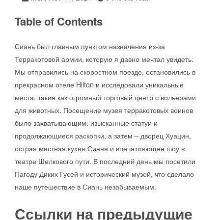
Table of Contents
Сиань был главным пунктом назначения из-за
Терракотовой армии, которую я давно мечтал увидеть.
Мы отправились на скоростном поезде, остановились в
прекрасном отеле Hilton и исследовали уникальные
места, такие как огромный торговый центр с вольерами
для животных. Посещение музея терракотовых воинов
было захватывающим: изысканные статуи и
продолжающиеся раскопки, а затем – дворец Хуацин,
острая местная кухня Сианя и впечатляющее шоу в
театре Шелкового пути. В последний день мы посетили
Пагоду Диких Гусей и исторический музей, что сделало
наше путешествие в Сиань незабываемым.
Ссылки на предыдущие