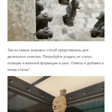
Три из самых знаковых статуй представлены для
детального осмотра. Попробуйте угадать их статус,
позицию в военной формации и ранг. Ответы я добавил в
конце статьи*.