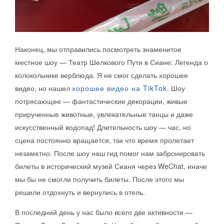
Наконец, мы отправились посмотреть знаменитое
местное шоу — Театр Шелкового Пути в Сиане: Легенда о
колокольчике верблюда. Я не смог сделать хорошее
видео, но нашел
хорошее видео на TikTok
. Шоу
потрясающее — фантастические декорации, живые
прирученные животные, увлекательные танцы и даже
искусственный водопад! Длительность шоу — час, но
сцена постоянно вращается, так что время пролетает
незаметно. После шоу наш гид помог нам забронировать
билеты в исторический музей Сианя через WeChat, иначе
мы бы не смогли получить билеты. После этого мы
решили отдохнуть и вернулись в отель.
В последний день у нас было всего две активности —