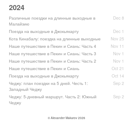
2024
Различные поездки на длинные выходные в
Dec 8
Малайзию
Поезда на выходные в Джокьякарту
Dec 1
Кота Кинабалу: поездка на длинные выходные
Nov 25
Наше путешествие в Пекин и Сиань: Часть 4
Nov 11
Наше путешествие в Пекин и Сиань: Часть 3
Nov 1
Наше путешествие в Пекин и Сиань: Часть 2
Nov 1
Наше путешествие в Пекин и Сиань
Oct 21
Поезда на выходные в Джокьякарту
Oct 14
Чеджу: план поездки на 5 дней. Честь 1:
Sep 2
Западный Чеджу
Чеджу: 5-дневный маршрут. Часть 2: Южный
Sep 2
Чеджу
© Alexander Makarov 2026