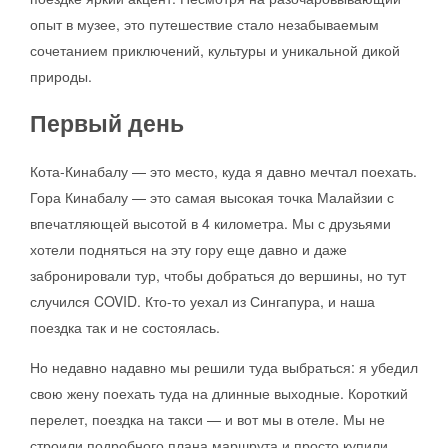
опыт в музее, это путешествие стало незабываемым
сочетанием приключений, культуры и уникальной дикой
природы.
Первый день
Кота-Кинабалу — это место, куда я давно мечтал поехать.
Гора Кинабалу — это самая высокая точка Малайзии с
впечатляющей высотой в 4 километра. Мы с друзьями
хотели подняться на эту гору еще давно и даже
забронировали тур, чтобы добраться до вершины, но тут
случился COVID. Кто-то уехал из Сингапура, и наша
поездка так и не состоялась.
Но недавно надавно мы решили туда выбраться: я убедил
свою жену поехать туда на длинные выходные. Короткий
перелет, поездка на такси — и вот мы в отеле. Мы не
строили подробного плана маршрута и просто купили