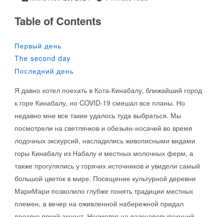
Table of Contents
Первый день
The second day
Последний день
Я давно хотел поехать в Кота-Кинабалу, ближайший город
к горе Кинабалу, но COVID-19 смешал все планы. Но
недавно мне все такие удалось туда выбраться. Мы
посмотрели на светлячков и обезьян-носачей во время
лодочных экскурсий, насладились живописными видами
горы Кинабалу из Набалу и местных молочных ферм, а
также прогулялись у горячих источников и увидели самый
большой цветок в мире. Посещение культурной деревни
МариМари позволило глубже понять традиции местных
племен, а вечер на оживленной набережной придал
поездке яркий акцент. Несмотря на разочаровывающий