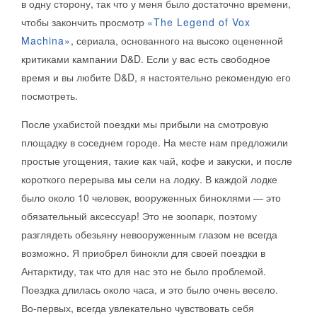
в одну сторону, так что у меня было достаточно времени,
чтобы закончить просмотр
«The Legend of Vox
Machina»
, сериала, основанного на высоко оцененной
критиками кампании D&D. Если у вас есть свободное
время и вы любите D&D, я настоятельно рекомендую его
посмотреть.
После ухабистой поездки мы прибыли на смотровую
площадку в соседнем городе. На месте нам предложили
простые угощения, такие как чай, кофе и закуски, и после
короткого перерыва мы сели на лодку. В каждой лодке
было около 10 человек, вооруженных биноклями — это
обязательный аксессуар! Это не зоопарк, поэтому
разглядеть обезьяну невооруженным глазом не всегда
возможно. Я приобрел бинокли для своей поездки в
Антарктиду, так что для нас это не было проблемой.
Поездка длилась около часа, и это было очень весело.
Во-первых, всегда увлекательно чувствовать себя