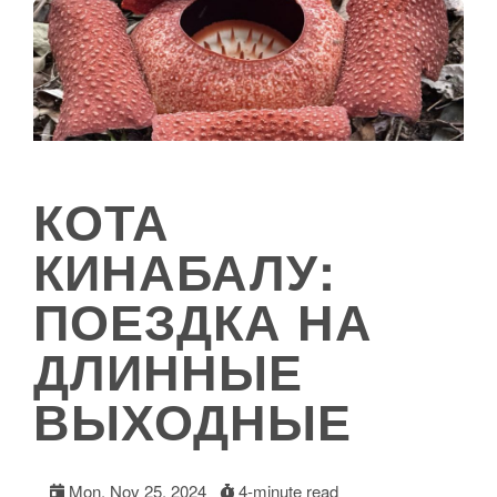
КОТА
КИНАБАЛУ:
ПОЕЗДКА НА
ДЛИННЫЕ
ВЫХОДНЫЕ
Mon, Nov 25, 2024
4-minute read